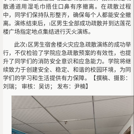
散通道用湿毛巾捂住口鼻有序撤离。在疏散过程
中，同学们保持队形整齐，确保每个人都能安全撤
离。演练结束后，
区男生全部成功疏散并到达莲花
1
楼广场指定地点集结进行灭火演练。
此次
区男生宿舍楼火灾应急疏散演练的成功举
1
行，不仅检验了学院应急疏散预案的有效性，也提
升了同学们的消防安全意识和应急能力。学院将继
续致力于创建安全、稳定、和谐的校园环境，为同
学们的学习和生活提供有力保障。【撰稿、摄影：
刘瑞； 审核：吴访； 发布：尹楠】