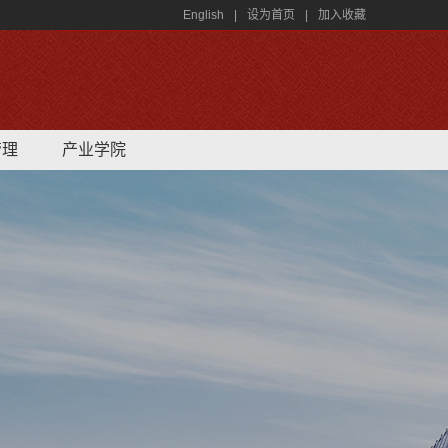
English
|
设为首页
|
加入收藏
管理
产业学院