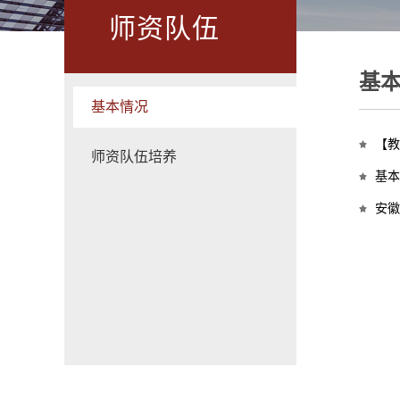
师资队伍
基
基本情况
【教
师资队伍培养
基本
安徽