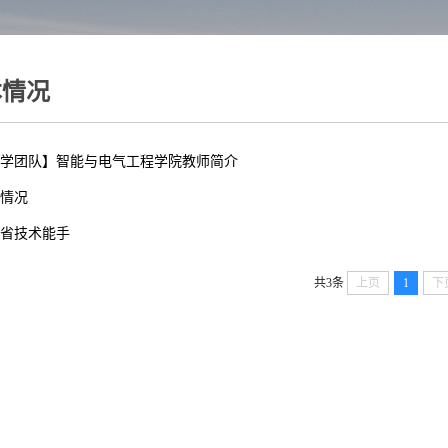
本情况
学团队】智能与电气工程学院教师简介
情况
省技术能手
共3条
上页
1
下